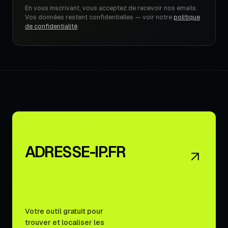
En vous inscrivant, vous acceptez de recevoir nos emails.
Vos données restent confidentielles — voir notre
politique
de confidentialité
.
ADRESSE-IP.FR
Votre outil gratuit pour
trouver et localiser les