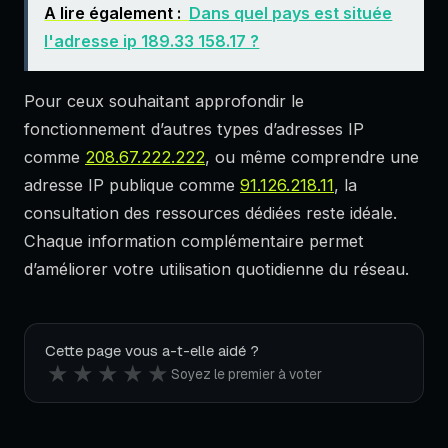
A lire également :
Dans quel pays est située
l'adresse ip 189.33 158.17 ?
Pour ceux souhaitant approfondir le
fonctionnement d’autres types d’adresses IP
comme
208.67.222.222
, ou même comprendre une
adresse IP publique comme
91.126.218.11
, la
consultation des ressources dédiées reste idéale.
Chaque information complémentaire permet
d’améliorer votre utilisation quotidienne du réseau.
Cette page vous a-t-elle aidé ?
★
★
★
★
★
Soyez le premier à voter