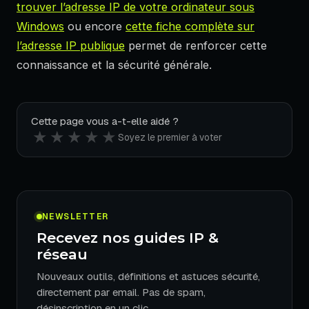
trouver l’adresse IP de votre ordinateur sous
Windows
ou encore
cette fiche complète sur
l’adresse IP publique
permet de renforcer cette
connaissance et la sécurité générale.
Cette page vous a-t-elle aidé ?
★
★
★
★
★
Soyez le premier à voter
NEWSLETTER
Recevez nos guides IP &
réseau
Nouveaux outils, définitions et astuces sécurité,
directement par email. Pas de spam,
désinscription en un clic.