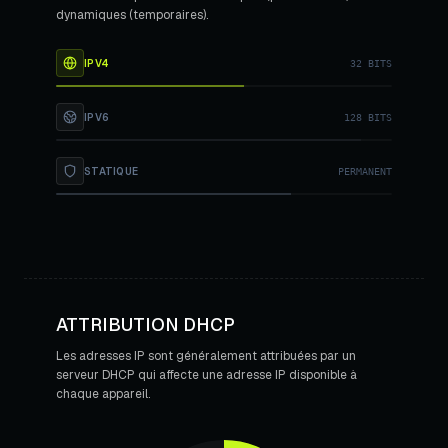
dynamiques (temporaires).
IPV4
32 BITS
IPV6
128 BITS
STATIQUE
PERMANENT
ATTRIBUTION DHCP
Les adresses IP sont généralement attribuées par un
serveur DHCP qui affecte une adresse IP disponible à
chaque appareil.