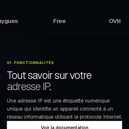
Localisation
Voir plus
Free
OVH
Fuseau horaire
Navigateur
America/New_York
Chrome/Linux
01. FONCTIONNALITÉS
Tout savoir sur votre
adresse IP
.
Une adresse IP est une étiquette numérique
unique qui identifie un appareil connecté à un
réseau informatique utilisant le protocole Internet.
Voir la documentation