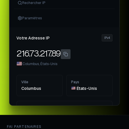
Rechercher IP
Paramètres
Votre Adresse IP
IPv4
216.73.217.89
Columbus, États-Unis
Ville
Pays
Columbus
États-Unis
Fournisseur d'accès
Amazon.com, Inc.
FAI PARTENAIRES