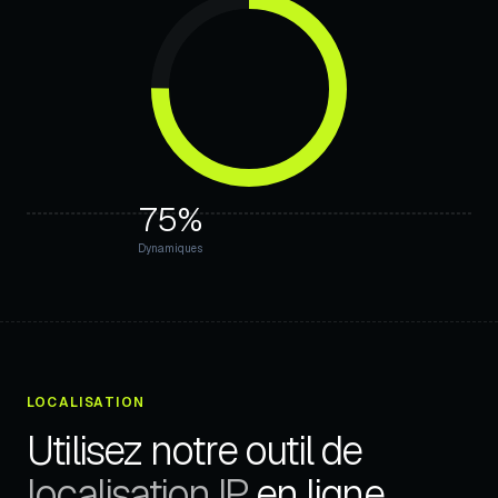
75%
Dynamiques
LOCALISATION
Utilisez notre outil de
localisation IP
en ligne.