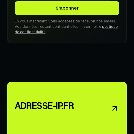
En vous inscrivant, vous acceptez de recevoir nos emails.
Vos données restent confidentielles — voir notre
politique
de confidentialité
.
ADRESSE-IP.FR