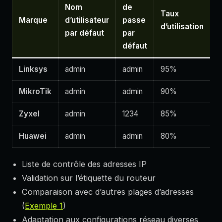
Nom
de
Taux
Marque
d’utilisateur
passe
d’utilisation
par défaut
par
défaut
Linksys
admin
admin
95%
MikroTik
admin
admin
90%
Zyxel
admin
1234
85%
Huawei
admin
admin
80%
Liste de contrôle des adresses IP
Validation sur l’étiquette du routeur
Comparaison avec d’autres plages d’adresses
(
Exemple 1
)
Adaptation aux configurations réseau diverses