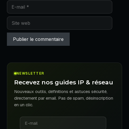
E-
mail
Site
web
NEWSLETTER
Recevez nos guides IP & réseau
Nouveaux outils, définitions et astuces sécurité,
directement par email. Pas de spam, désinscription
en un clic.