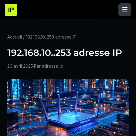
IP
Accueil
/ 192.168.10..253 adresse IP
192.168.10..253 adresse IP
26 avril 2025
·
Par adresse ip