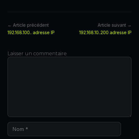
← Article précédent
Article suivant →
192.168.100.. adresse IP
192.168.10..200 adresse IP
Laisser un commentaire
Commentaire
Nom