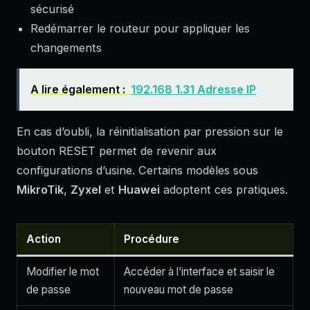
sécurisé
Redémarrer le routeur pour appliquer les
changements
A lire également :
192.168 1.31 Adresse IP
En cas d’oubli, la réinitialisation par pression sur le
bouton RESET permet de revenir aux
configurations d’usine. Certains modèles sous
MikroTik
,
Zyxel
et
Huawei
adoptent ces pratiques.
Action
Procédure
Modifier le mot
Accéder à l’interface et saisir le
de passe
nouveau mot de passe