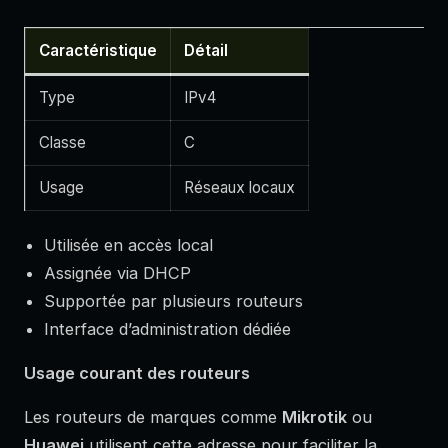
Caractéristique
Détail
Type
IPv4
Classe
C
Usage
Réseaux locaux
Utilisée en accès local
Assignée via DHCP
Supportée par plusieurs routeurs
Interface d’administration dédiée
Usage courant des routeurs
Les routeurs de marques comme
Mikrotik
ou
Huawei
utilisent cette adresse pour faciliter la