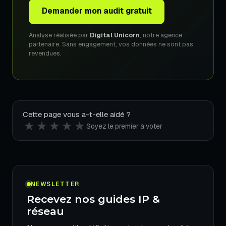
Demander mon audit gratuit
Analyse réalisée par
Digital Unicorn
, notre agence
partenaire. Sans engagement, vos données ne sont pas
revendues.
Cette page vous a-t-elle aidé ?
★
★
★
★
★
Soyez le premier à voter
NEWSLETTER
Recevez nos guides IP &
réseau