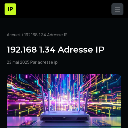
IP
Accueil
/ 192.168 1.34 Adresse IP
192.168 1.34 Adresse IP
23 mai 2025
·
Par adresse ip