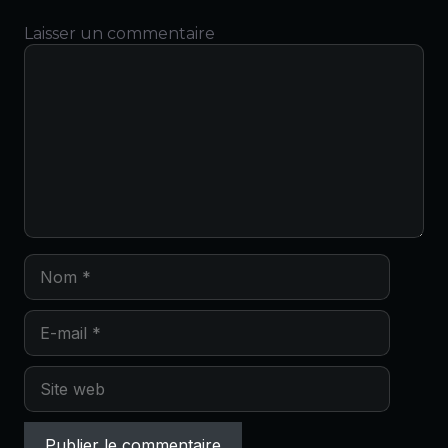
Laisser un commentaire
Commentaire
Nom
E-
mail
Site
web