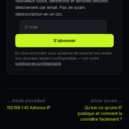
Nouveaux outils, définitions et astuces sécurité,
directement par email. Pas de spam,
désinscription en un clic.
En vous inscrivant, vous acceptez de recevoir nos emails.
Vos données restent confidentielles — voir notre
politique de confidentialité
.
← Article précédent
Article suivant →
192.168 1.45 Adresse IP
Qu’est-ce qu’une IP
publique et comment la
connaître facilement ?