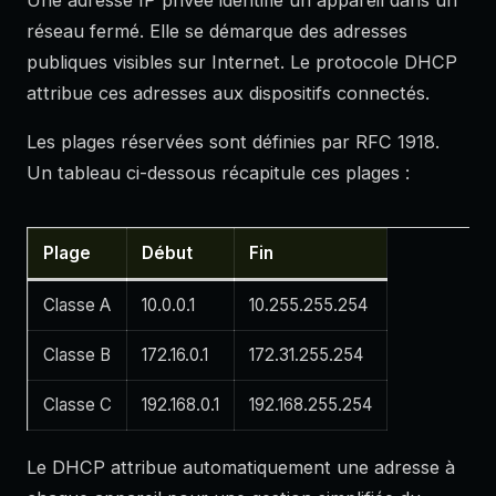
réseau fermé. Elle se démarque des adresses
publiques visibles sur Internet. Le protocole DHCP
attribue ces adresses aux dispositifs connectés.
Les plages réservées sont définies par RFC 1918.
Un tableau ci-dessous récapitule ces plages :
Plage
Début
Fin
Classe A
10.0.0.1
10.255.255.254
Classe B
172.16.0.1
172.31.255.254
Classe C
192.168.0.1
192.168.255.254
Le DHCP attribue automatiquement une adresse à