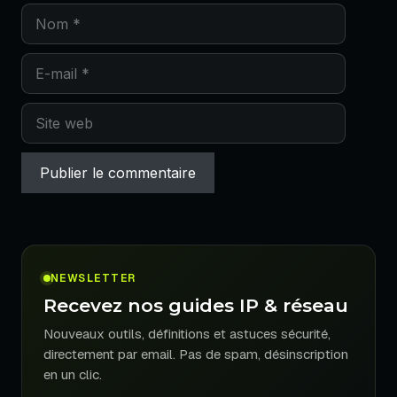
Nom
E-
mail
Site
web
NEWSLETTER
Recevez nos guides IP & réseau
Nouveaux outils, définitions et astuces sécurité,
directement par email. Pas de spam, désinscription
en un clic.