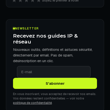
★
★
★
★
★
Soyez le premier à voter
NEWSLETTER
Recevez nos guides IP &
réseau
Nouveaux outils, définitions et astuces sécurité,
directement par email. Pas de spam,
désinscription en un clic.
En vous inscrivant, vous acceptez de recevoir nos emails.
Vos données restent confidentielles — voir notre
politique de confidentialité
.