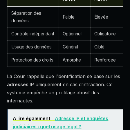
Séparation des
Faible
Élevée
données
Contrôle indépendant
Optionnel
Obligatoire
Usage des données
Général
Ciblé
Protection des droits
Amorphe
Renforcée
La Cour rappelle que l’identification se base sur les
adresses IP
uniquement en cas d’infraction. Ce
système empêche un profilage abusif des
internautes.
A lire également :
Adresse IP et enquêtes
judiciaires : quel usage légal ?