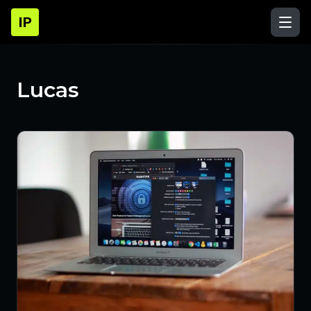
IP
Lucas