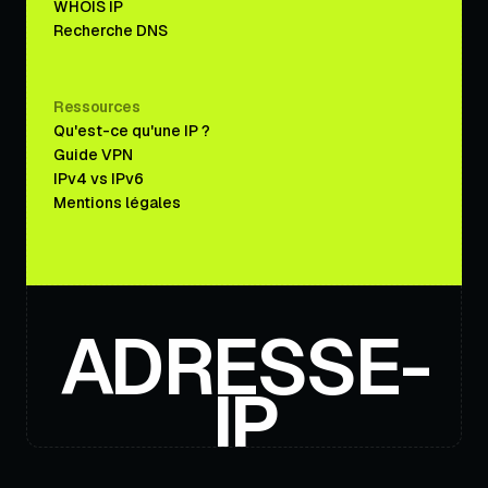
WHOIS IP
Recherche DNS
Ressources
Qu'est-ce qu'une IP ?
Guide VPN
IPv4 vs IPv6
Mentions légales
ADRESSE-
IP