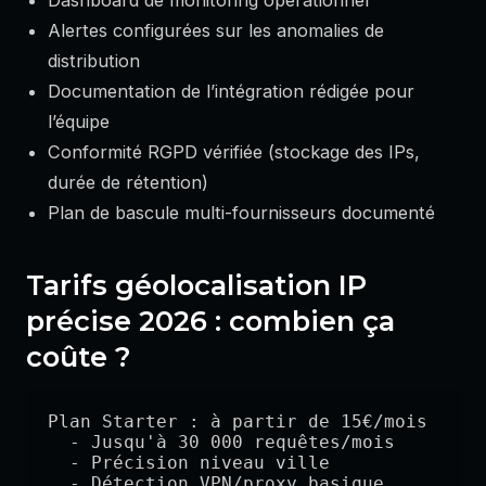
Dashboard de monitoring opérationnel
Alertes configurées sur les anomalies de
distribution
Documentation de l’intégration rédigée pour
l’équipe
Conformité RGPD vérifiée (stockage des IPs,
durée de rétention)
Plan de bascule multi-fournisseurs documenté
Tarifs géolocalisation IP
précise 2026 : combien ça
coûte ?
Plan Starter : à partir de 15€/mois

  - Jusqu'à 30 000 requêtes/mois

  - Précision niveau ville

  - Détection VPN/proxy basique
