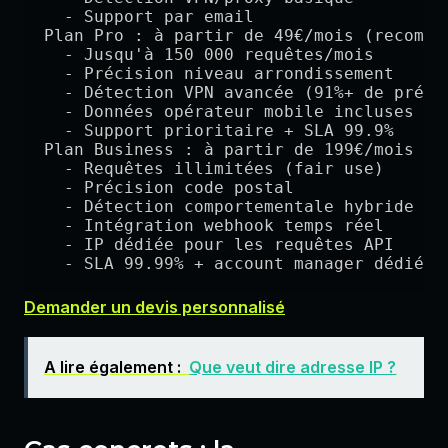
  - Support par email

Plan Pro : à partir de 49€/mois (recomman
  - Jusqu'à 150 000 requêtes/mois

  - Précision niveau arrondissement

  - Détection VPN avancée (91%+ de précis
  - Données opérateur mobile incluses

  - Support prioritaire + SLA 99.9%

Plan Business : à partir de 199€/mois 

  - Requêtes illimitées (fair use)

  - Précision code postal

  - Détection comportementale hybride

  - Intégration webhook temps réel

  - IP dédiée pour les requêtes API

Demander un devis personnalisé
A lire également :
Que veut dire adresse IP ?