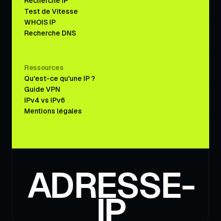
Recherche IP
Test de Vitesse
WHOIS IP
Recherche DNS
Ressources
Qu'est-ce qu'une IP ?
Guide VPN
IPv4 vs IPv6
Mentions légales
ADRESSE-
IP