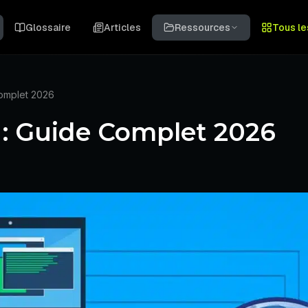
Glossaire
Articles
Ressources
Tous le
Complet 2026
 : Guide Complet 2026