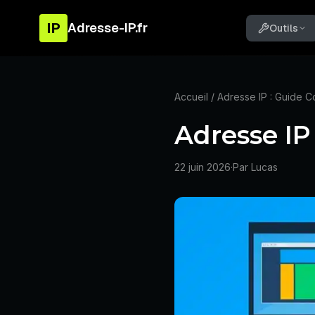
IP
Adresse-IP.fr
Outils
Accueil
/ Adresse IP : Guide 
Adresse IP
22 juin 2026
·
Par Lucas