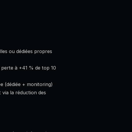
lles ou dédiées propres
 perte à +41 % de top 10
ée (dédiée + monitoring)
 via la réduction des