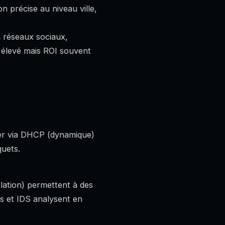
on précise au niveau ville,
n réseaux sociaux,
s élevé mais ROI souvent
ker via DHCP (dynamique)
quets.
lation) permettent à des
lls et IDS analysent en