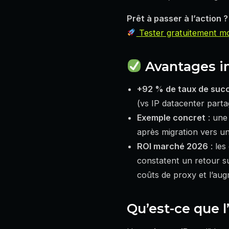
Prêt à passer à l’action ?
Tester gratuitement mo
Avantages i
+92 % de taux de suc
(vs IP datacenter parta
Exemple concret
: une
après migration vers un
ROI marché 2026
: les
constatent un retour 
coûts de proxy et l’au
Qu’est-ce que 