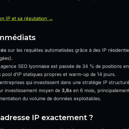
n IP et sa réputation →
mmédiats
cès
sur les requêtes automatisées grâce à des IP résidentie
gées).
 agence SEO lyonnaise est passée de 34 % de positions en
 pool d’IP statiques propres et warm-up de 14 jours.
 entreprises qui investissent dans une stratégie IP structur
sur investissement moyen de
3,8x
en 6 mois, principalement
gmentation du volume de données exploitables.
l’adresse IP exactement ?