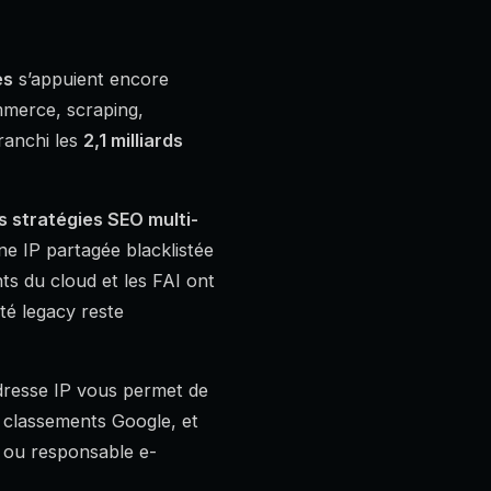
es
s’appuient encore
mmerce, scraping,
ranchi les
2,1 milliards
 stratégies SEO multi-
e IP partagée blacklistée
s du cloud et les FAI ont
té legacy reste
’adresse IP vous permet de
s classements Google, et
 ou responsable e-