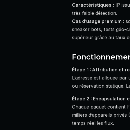
Caractéristiques
: IP iss
très faible détection.
Cas d’usage premium
: s
sneaker bots, tests géo-ci
supérieur grâce au taux 
Fonctionnement
Étape 1 : Attribution et r
L’adresse est allouée pa
ou réservation statique. L
Étape 2 : Encapsulation 
Chaque paquet contient l’
milliers d’appareils privés
temps réel les flux.