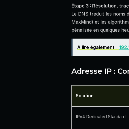
Étape 3 : Résolution, traç
Le DNS traduit les noms 
MaxMind) et les algorithme
pénalisée en quelques heu
A lire également :
192.
Adresse IP : C
Solution
IPv4 Dedicated Standard