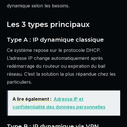
dynamique selon les besoins.
Les 3 types principaux
Type A : IP dynamique classique
Ce système repose sur le protocole DHCP.
L’adresse IP change automatiquement après
redémarrage du routeur ou expiration du bail
réseau. C’est la solution la plus répandue chez les
particuliers.
A lire également :
Adresse IP et
confidentialité des données personnelles
Type B : IP dynamique via VPN