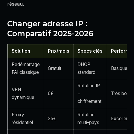
réseau.
Changer adresse IP :
Comparatif 2025-2026
Solution
Prix/mois
Specs clés
Performa
Redémarrage
DHCP
Gratuit
Basique
FAI classique
standard
Rotation IP
VPN
6€
+
Très bonn
dynamique
chiffrement
Proxy
Rotation
25€
Excellente
résidentiel
multi-pays