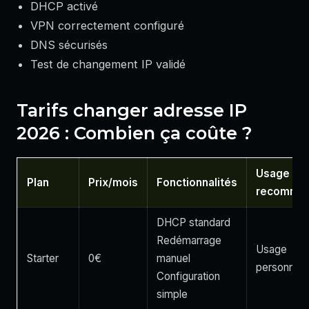
DHCP activé
VPN correctement configuré
DNS sécurisés
Test de changement IP validé
Tarifs changer adresse IP
2026 : Combien ça coûte ?
Usage
Plan
Prix/mois
Fonctionnalités
recomma
DHCP standard
Redémarrage
Usage
Starter
0€
manuel
personnel
Configuration
simple