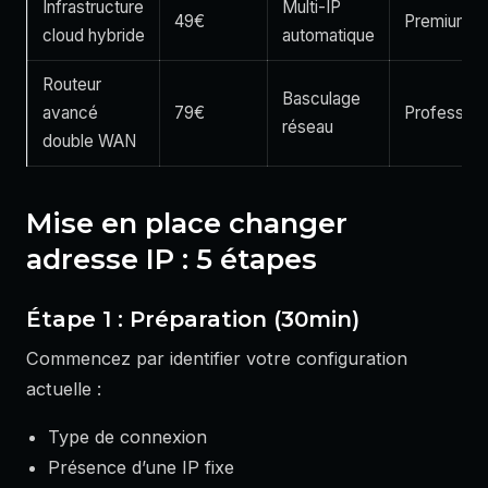
Infrastructure
Multi-IP
49€
Premium
cloud hybride
automatique
Routeur
Basculage
avancé
79€
Profession
réseau
double WAN
Mise en place changer
adresse IP : 5 étapes
Étape 1 : Préparation (30min)
Commencez par identifier votre configuration
actuelle :
Type de connexion
Présence d’une IP fixe