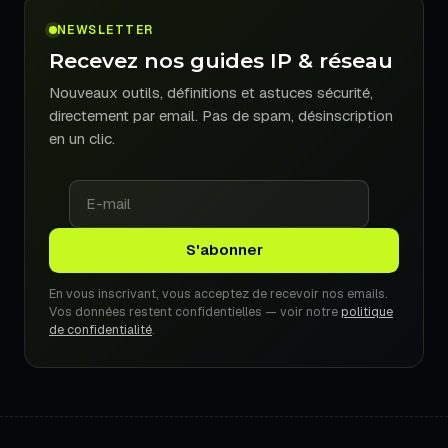
NEWSLETTER
Recevez nos guides IP & réseau
Nouveaux outils, définitions et astuces sécurité,
directement par email. Pas de spam, désinscription
en un clic.
En vous inscrivant, vous acceptez de recevoir nos emails.
Vos données restent confidentielles — voir notre
politique
de confidentialité
.