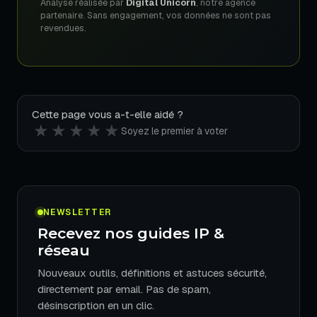
Analyse réalisée par
Digital Unicorn
, notre agence
partenaire. Sans engagement, vos données ne sont pas
revendues.
Cette page vous a-t-elle aidé ?
★
★
★
★
★
Soyez le premier à voter
NEWSLETTER
Recevez nos guides IP &
réseau
Nouveaux outils, définitions et astuces sécurité,
directement par email. Pas de spam,
désinscription en un clic.