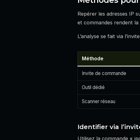
Repérer les adresses IP sur
et commandes rendent la 
L’analyse se fait via l’inv
Méthode
Invite de commande
Outil dédié
Scanner réseau
Identifier via l’i
Utilisez la commande « ip