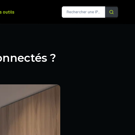
s outils
connectés ?