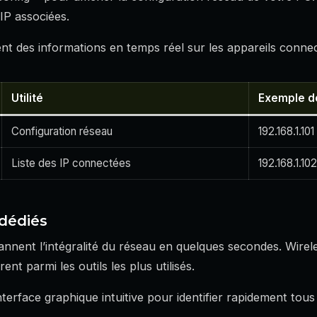
 IP associées.
 des informations en temps réel sur les appareils connec
Utilité
Exemple de
Configuration réseau
192.168.1.101
Liste des IP connectées
192.168.1.102
 dédiés
scannent l’intégralité du réseau en quelques secondes. Wir
nt parmi les outils les plus utilisés.
interface graphique intuitive pour identifier rapidement tous