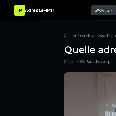
IP
Adresse-IP.fr
Outils
Accueil
/ Quelle adresse IP po
Quelle adr
24 juin 2025
·
Par adresse ip