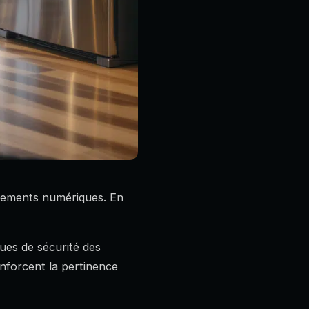
pements numériques. En
ques de sécurité des
nforcent la pertinence