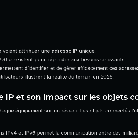
e voient attribuer une
adresse IP
unique.
Pv6 coexistent pour répondre aux besoins croissants.
rmettent d’identifier et de gérer efficacement ces adresse
tilisateurs illustrent la réalité du terrain en 2025.
se IP et son impact sur les objets 
chaque équipement sur un réseau. Les objets connectés l’ut
ns IPv4 et IPv6 permet la communication entre des milliar