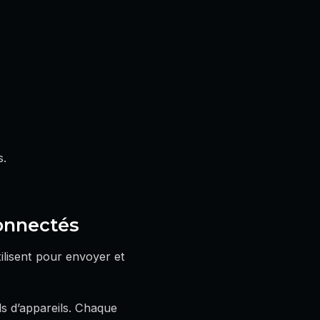
s.
connectés
ilisent pour envoyer et
ds d’appareils. Chaque