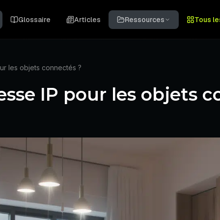
Glossaire
Articles
Ressources
Tous le
ur les objets connectés ?
esse IP pour les objets 