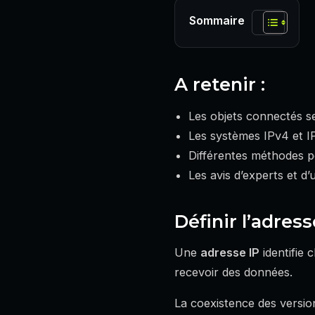
Sommaire
A retenir :
Les objets connectés s
Les systèmes IPv4 et I
Différentes méthodes pe
Les avis d’experts et d’u
Définir l’adres
Une
adresse IP
identifie 
recevoir des données.
La coexistence des versio