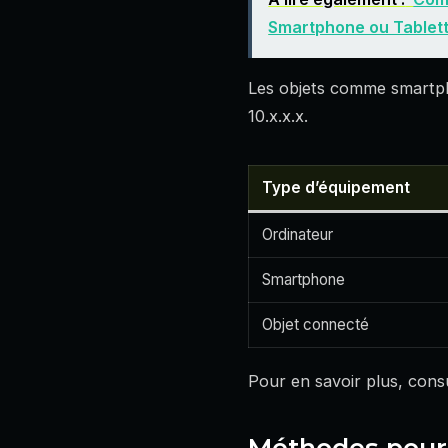
Smartphone ou Tablet
Les objets comme smartpho
10.x.x.x.
Type d’équipement
Ordinateur
Smartphone
Objet connecté
Pour en savoir plus, cons
Méthodes pour 