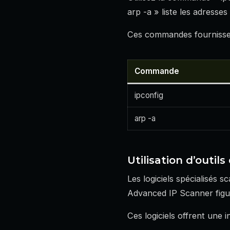
arp -a » liste les adresses
Ces commandes fournissent
Commande
ipconfig
arp -a
Utilisation d’outils
Les logiciels spécialisés 
Advanced IP Scanner figure
Ces logiciels offrent une 