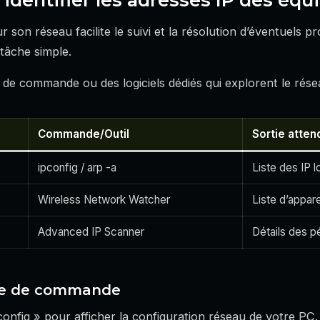
 son réseau facilite le suivi et la résolution d’éventuels p
tâche simple.
ite de commande ou des logiciels dédiés qui explorent le rése
Commande/Outil
Sortie atten
ipconfig / arp -a
Liste des IP l
Wireless Network Watcher
Liste d’appar
Advanced IP Scanner
Détails des p
nvite de commande
config » pour afficher la configuration réseau de votre PC