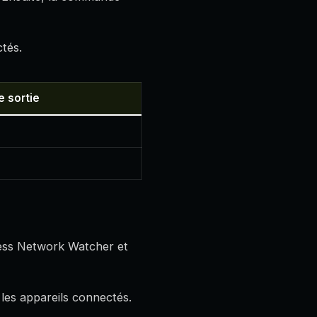
tés.
 sortie
eless Network Watcher et
 les appareils connectés.