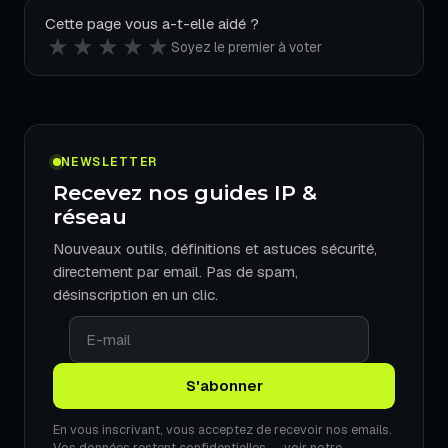
Cette page vous a-t-elle aidé ?
★
★
★
★
★
Soyez le premier à voter
NEWSLETTER
Recevez nos guides IP &
réseau
Nouveaux outils, définitions et astuces sécurité,
directement par email. Pas de spam,
désinscription en un clic.
En vous inscrivant, vous acceptez de recevoir nos emails.
Vos données restent confidentielles — voir notre