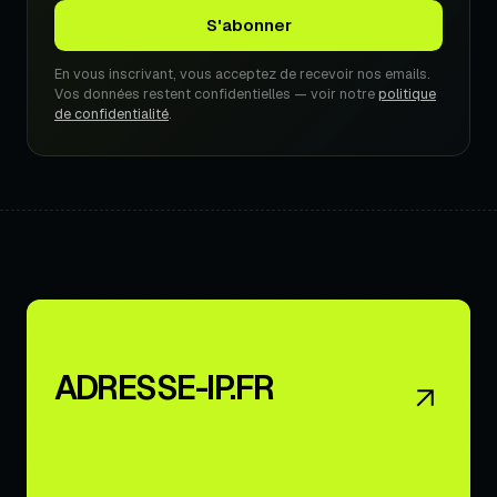
En vous inscrivant, vous acceptez de recevoir nos emails.
Vos données restent confidentielles — voir notre
politique
de confidentialité
.
ADRESSE-IP.FR