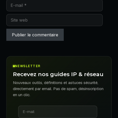
E-
mail
Site
web
NEWSLETTER
Recevez nos guides IP & réseau
Nouveaux outils, définitions et astuces sécurité,
directement par email. Pas de spam, désinscription
en un clic.