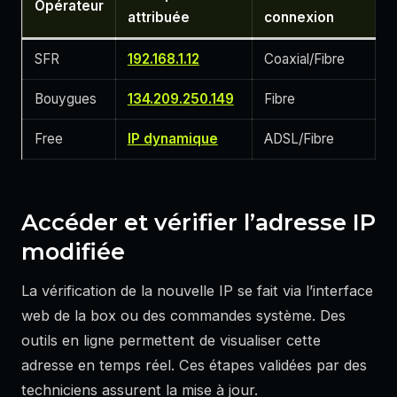
Opérateur
attribuée
connexion
SFR
192.168.1.12
Coaxial/Fibre
Bouygues
134.209.250.149
Fibre
Free
IP dynamique
ADSL/Fibre
Accéder et vérifier l’adresse IP
modifiée
La vérification de la nouvelle IP se fait via l’interface
web de la box ou des commandes système. Des
outils en ligne permettent de visualiser cette
adresse en temps réel. Ces étapes validées par des
techniciens assurent la mise à jour.