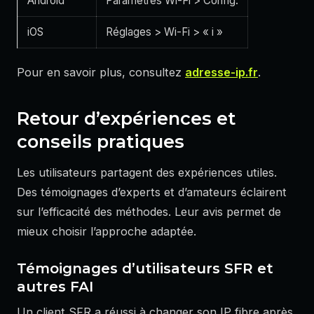
Android
Paramètres Wi-Fi > Config.
iOS
Réglages > Wi-Fi > « i »
Pour en savoir plus, consultez
adresse-ip.fr
.
Retour d’expériences et
conseils pratiques
Les utilisateurs partagent des expériences utiles.
Des témoignages d’experts et d’amateurs éclairent
sur l’efficacité des méthodes. Leur avis permet de
mieux choisir l’approche adaptée.
Témoignages d’utilisateurs SFR et
autres FAI
Un client SFR a réussi à changer son IP fibre après