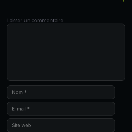
?
Laisser un commentaire
Commentaire
Nom
E-
mail
Site
web