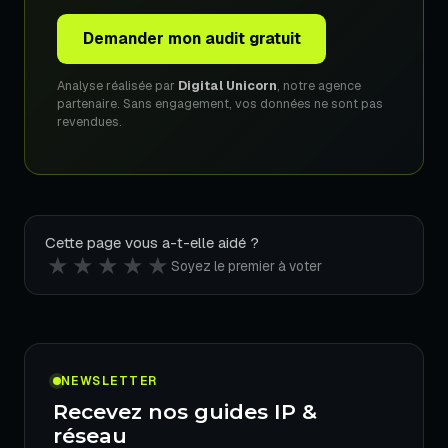
Demander mon audit gratuit
Analyse réalisée par
Digital Unicorn
, notre agence
partenaire. Sans engagement, vos données ne sont pas
revendues.
Cette page vous a-t-elle aidé ?
★
★
★
★
★
Soyez le premier à voter
NEWSLETTER
Recevez nos guides IP &
réseau