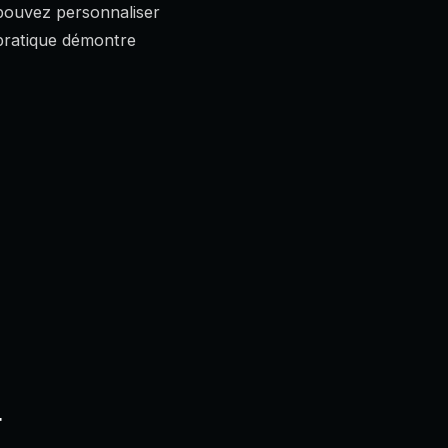
 pouvez personnaliser
e pratique démontre
4