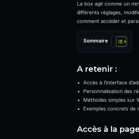
La box agit comme un mini
différents réglages, modif
comment accéder et paramé
Sommaire
A retenir :
Accès à l’interface d’adm
Personnalisation des ré
Méthodes simples sur 
Exemples concrets de réi
Accès à la page