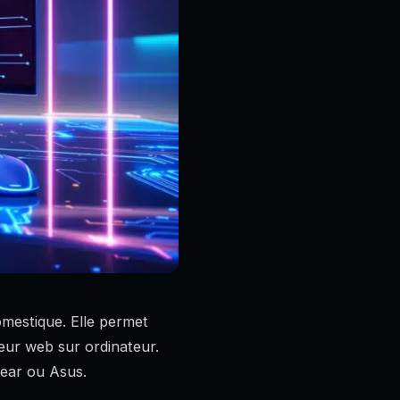
omestique. Elle permet
teur web sur ordinateur.
gear ou Asus.