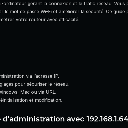
-ordinateur gérant la connexion et le trafic réseau. Vous
ier le mot de passe Wi-Fi et améliorer la sécurité. Ce guid
trer votre routeur avec efficacité.
inistration via l’adresse IP.
glages pour sécuriser le réseau.
Windows, Mac ou via URL.
nitialisation et modification.
 d’administration avec 192.168.1.6