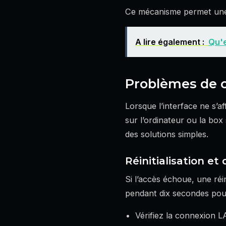
Ce mécanisme permet une 
A lire également :
Qu'e
Problèmes de c
Lorsque l’interface ne s’af
sur l’ordinateur ou la bo
des solutions simples.
Réinitialisation e
Si l’accès échoue, une réin
pendant dix secondes pour
Vérifiez la connexion L