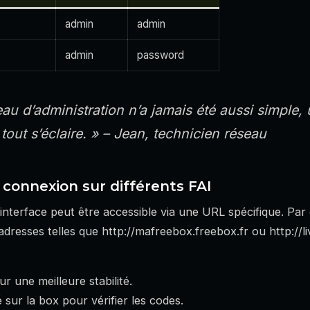
admin
admin
admin
password
u d’administration n’a jamais été aussi simple, 
 tout s’éclaire. »
– Jean, technicien réseau
connexion sur différents FAI
’interface peut être accessible via une URL spécifique. Pa
esses telles que http://mafreebox.freebox.fr ou http://liv
r une meilleure stabilité.
é sur la box pour vérifier les codes.