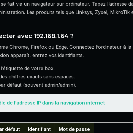
 se fait via un navigateur sur ordinateur. Tapez l’adresse 
istration. Les produits tels que Linksys, Zyxel, MikroTik 
ter avec 192.168.1.64 ?
mme Chrome, Firefox ou Edge. Connectez l’ordinateur à la 
on apparaît, entrez vos identifiants.
 l’étiquette de votre box.
des chiffres exacts sans espaces.
s par défaut (souvent admin/admin).
ôle de l’adresse IP dans la navigation internet
ar défaut
Identifiant
Mot de passe