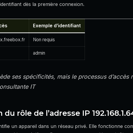
identifiant dès la première connexion.
cès
Exemple d’identifiant
x.freebox.fr
Non requis
admin
de ses spécificités, mais le processus d’accès 
onsultante IT
u rôle de l’adresse IP 192.168.1.6
ntifie un appareil dans un réseau privé. Elle fonctionne 