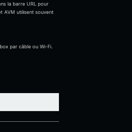
dans la barre URL pour
et AVM utilisent souvent
box par câble ou Wi-Fi.