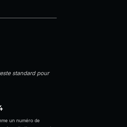
reste standard pour
4
comme un numéro de