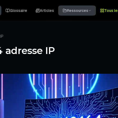
Glossaire
Articles
Ressources
Tous le
 IP
64 adresse IP