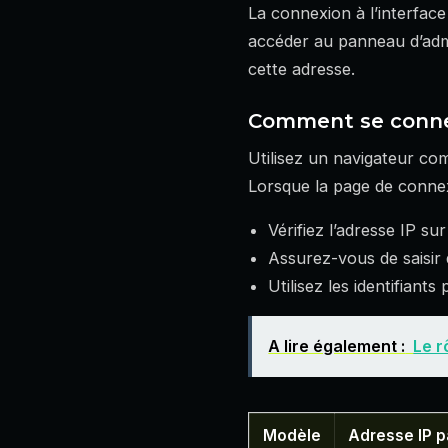
La connexion à l’interface
accéder au panneau d’admin
cette adresse.
Comment se connec
Utilisez un navigateur co
Lorsque la page de connexi
Vérifiez l’adresse IP sur
Assurez-vous de saisir 
Utilisez les identifiant
A lire également :
Le r
Modèle
Adresse IP p