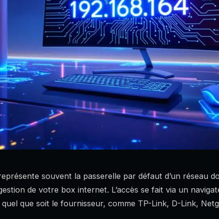
eprésente souvent la passerelle par défaut d’un réseau d
 gestion de votre box internet. L’accès se fait via un naviga
 quel que soit le fournisseur, comme TP-Link, D-Link, Net