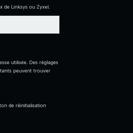
 de Linksys ou Zyxel.
resse utilisée. Des réglages
butants peuvent trouver
on de réinitialisation