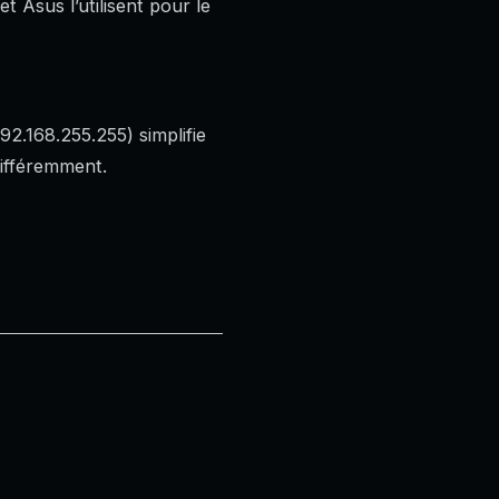
Asus l’utilisent pour le
92.168.255.255) simplifie
différemment.