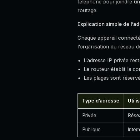
téléphone pour joindre un
routage.
Explication simple de l’a
Chaque appareil connecté r
l’organisation du réseau 
L’adresse IP privée res
Le routeur établit la 
Les plages sont réserv
Type d’adresse
Utili
Privée
Résea
Publique
Inter