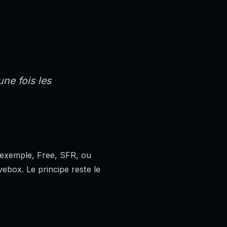
une fois les
r exemple, Free, SFR, ou
ebox. Le principe reste le