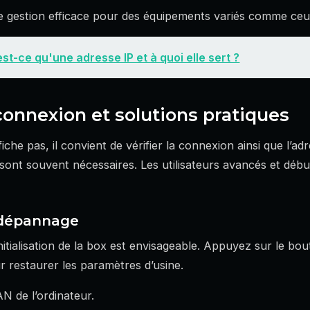
gestion efficace pour des équipements variés comme ceux
st-ce qu'une adresse IP et à quoi elle sert ?
onnexion et solutions pratiques
fiche pas, il convient de vérifier la connexion ainsi que l’ad
x sont souvent nécessaires. Les utilisateurs avancés et dé
t dépannage
itialisation de la box est envisageable. Appuyez sur le bout
 restaurer les paramètres d’usine.
AN de l’ordinateur.