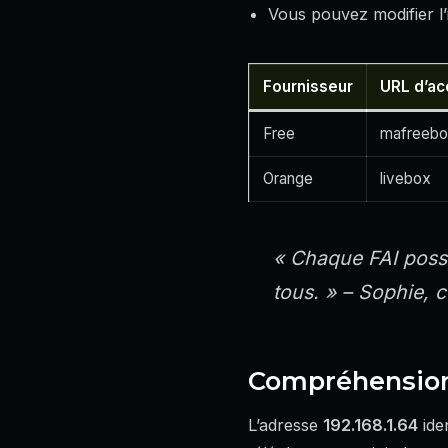
Vous pouvez modifier l’
Fournisseur
URL d’ac
Free
mafreebo
Orange
livebox
« Chaque FAI possè
tous. »
– Sophie, c
Compréhension d
L’adresse
192.168.1.64
ide