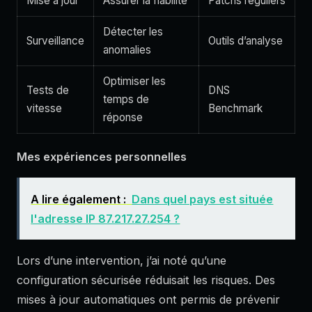
Mise à jour
Assurer la fiabilité
Patchs réguliers
Détecter les
Surveillance
Outils d’analyse
anomalies
Optimiser les
Tests de
DNS
temps de
vitesse
Benchmark
réponse
Mes expériences personnelles
A lire également :
Dans quel pays est située
l'adresse IP 87.217.27.254 ?
Lors d’une intervention, j’ai noté qu’une
configuration sécurisée réduisait les risques. Des
mises à jour automatiques ont permis de prévenir