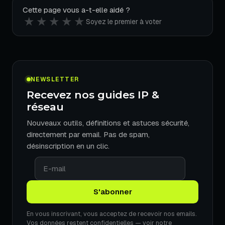
Cette page vous a-t-elle aidé ?
★
★
★
★
★
Soyez le premier à voter
NEWSLETTER
Recevez nos guides IP &
réseau
Nouveaux outils, définitions et astuces sécurité,
directement par email. Pas de spam,
désinscription en un clic.
En vous inscrivant, vous acceptez de recevoir nos emails.
Vos données restent confidentielles — voir notre