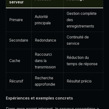
serveur
Gestion complète
Autorité
Primaire
des
principale
enregistrements
Continuité de
Secondaire
Redondance
service
Raccourci
Réduction du
Cache
dans la
temps de réponse
transmission
Recherche
Récursif
Résultat précis
approfondie
Expériences et exemples concrets
Dans mon projet internet, le serveur secondaire a