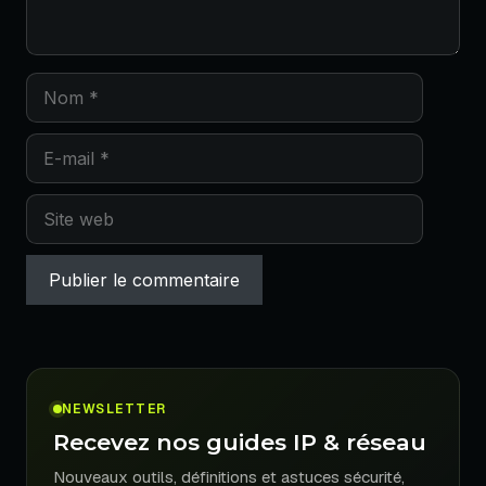
Nom
E-
mail
Site
web
NEWSLETTER
Recevez nos guides IP & réseau
Nouveaux outils, définitions et astuces sécurité,