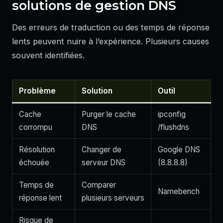
solutions de gestion DNS
Des erreurs de traduction ou des temps de réponse
lents peuvent nuire à l’expérience. Plusieurs causes
souvent identifiées.
Problème
Solution
Outil
Cache
Purger le cache
ipconfig
corrompu
DNS
/flushdns
Résolution
Changer de
Google DNS
échouée
serveur DNS
(8.8.8.8)
Temps de
Comparer
Namebench
réponse lent
plusieurs serveurs
Risque de