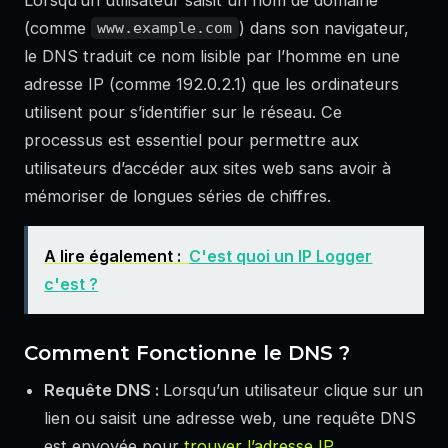
(comme
) dans son navigateur,
www.example.com
le DNS traduit ce nom lisible par l’homme en une
adresse IP (comme 192.0.2.1) que les ordinateurs
utilisent pour s’identifier sur le réseau. Ce
processus est essentiel pour permettre aux
utilisateurs d’accéder aux sites web sans avoir à
mémoriser de longues séries de chiffres.
A lire également :
C'est quoi un IP Logger
c'est ?
Comment Fonctionne le DNS ?
Requête DNS :
Lorsqu’un utilisateur clique sur un
lien ou saisit une adresse web, une requête DNS
est envoyée pour
trouver l’adresse IP