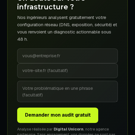
infrastructure ?
Nos ingénieurs analysent gratuitement votre
configuration réseau (DNS, exposition, sécurité) et
vous renvoient un diagnostic actionnable sous
48 h.
Demander mon audit gratuit
Analyse réalisée par
Digital Unicorn
, notre agence
partenaire. Sans engagement, vos données ne sont pas