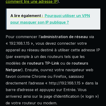
comment lire une adresse IP
).
A lire également :
Pourquoi utiliser un VPN
pour masquer son IP publique ?
Pour commencer l’
administration de réseau
via
« 192.168.1.15 », vous devez connecter votre
appareil au réseau destiné à utiliser cette adresse IP
(par exemple à un des routeurs tels que les
modèles de
routeurs TP-Link
ou de
routeurs
Netgear
). Ensuite, ouvrez votre navigateur web
favori comme Chrome ou Firefox, saisissez
directement l’adresse « http://192.168.1.15 » dans la
barre d’adresse et appuyez sur Entrée. Vous
arriverez ainsi sur la page d’identification (« login »)
de votre routeur ou modem.