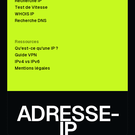
Recherche IP
Test de Vitesse
WHOIS IP
Recherche DNS
Ressources
Qu'est-ce qu'une IP ?
Guide VPN
IPv4 vs IPv6
Mentions légales
ADRESSE-
IP