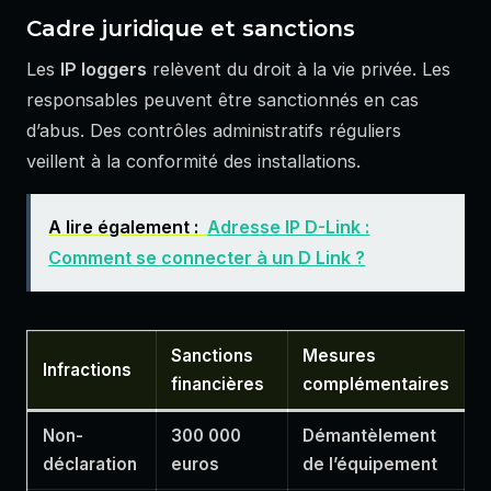
Cadre juridique et sanctions
Les
IP loggers
relèvent du droit à la vie privée. Les
responsables peuvent être sanctionnés en cas
d’abus. Des contrôles administratifs réguliers
veillent à la conformité des installations.
A lire également :
Adresse IP D-Link :
Comment se connecter à un D Link ?
Sanctions
Mesures
Infractions
financières
complémentaires
Non-
300 000
Démantèlement
déclaration
euros
de l’équipement