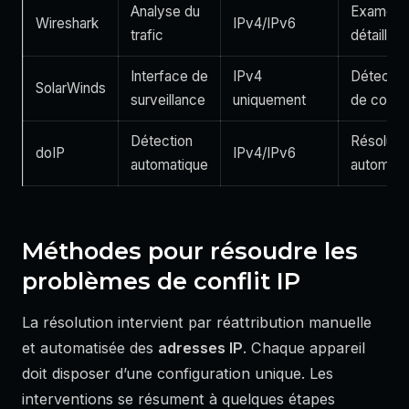
Analyse du
Examen
Wireshark
IPv4/IPv6
trafic
détaillé
Interface de
IPv4
Détectio
SolarWinds
surveillance
uniquement
de confli
Détection
Résoluti
doIP
IPv4/IPv6
automatique
automati
Méthodes pour résoudre les
problèmes de conflit IP
La résolution intervient par réattribution manuelle
et automatisée des
adresses IP
. Chaque appareil
doit disposer d’une configuration unique. Les
interventions se résument à quelques étapes