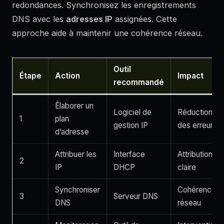
redondances. Synchronisez les enregistrements
DNS avec les
adresses IP
assignées. Cette
approche aide à maintenir une cohérence réseau.
Outil
Étape
Action
Impact
recommandé
Élaborer un
Logiciel de
Réduction
1
plan
gestion IP
des erreurs
d’adresse
Attribuer les
Interface
Attribution
2
IP
DHCP
claire
Synchroniser
Cohérence
3
Serveur DNS
DNS
réseau