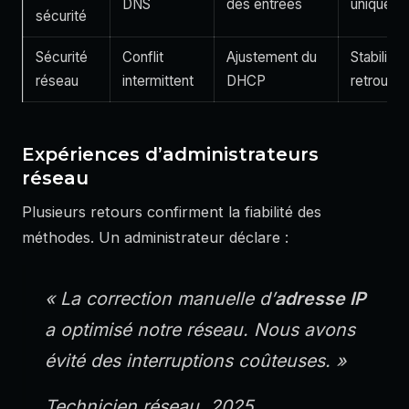
DNS
des entrées
unique
sécurité
Sécurité
Conflit
Ajustement du
Stabilité
réseau
intermittent
DHCP
retrouvé
Expériences d’administrateurs
réseau
Plusieurs retours confirment la fiabilité des
méthodes. Un administrateur déclare :
« La correction manuelle d’
adresse IP
a optimisé notre réseau. Nous avons
évité des interruptions coûteuses. »
Technicien réseau, 2025