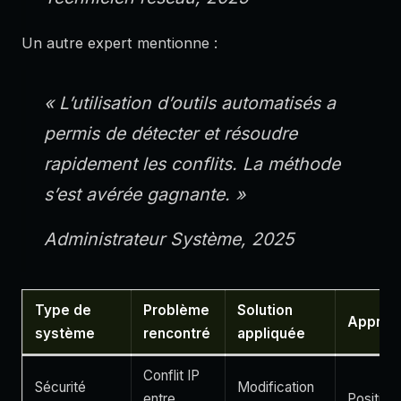
Un autre expert mentionne :
« L’utilisation d’outils automatisés a
permis de détecter et résoudre
rapidement les conflits. La méthode
s’est avérée gagnante. »
Administrateur Système, 2025
Type de
Problème
Solution
Appréci
système
rencontré
appliquée
Conflit IP
Sécurité
Modification
entre
Positive