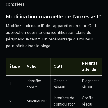
concrètes.
Modification manuelle de l’adresse IP
Modifiez l’
adresse IP
de l’appareil en erreur. Cette
approche nécessite une identification claire du
périphérique fautif. Un redémarrage du routeur
peut réinitialiser la plage.
Résultat
Étape
Action
Outil
attendu
Identifier
Console
Diagnostic
1
conﬂit
réseau
réussi
Interface de
Conflit
2
Modifier l’IP
configuration
résolu