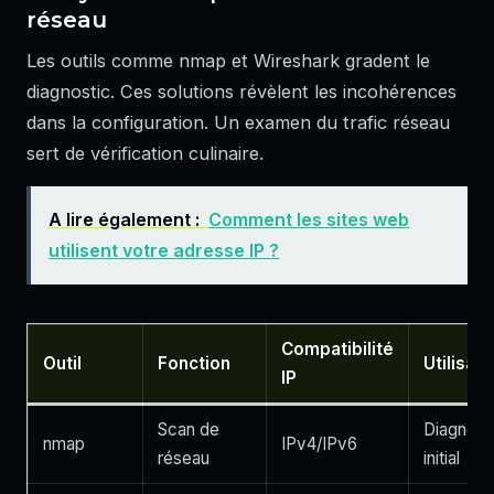
réseau
Les outils comme nmap et Wireshark gradent le
diagnostic. Ces solutions révèlent les incohérences
dans la configuration. Un examen du trafic réseau
sert de vérification culinaire.
A lire également :
Comment les sites web
utilisent votre adresse IP ?
Compatibilité
Outil
Fonction
Utilisati
IP
Scan de
Diagnost
nmap
IPv4/IPv6
réseau
initial