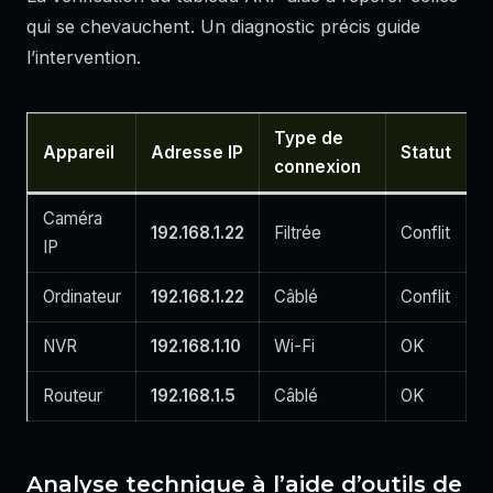
qui se chevauchent. Un diagnostic précis guide
l’intervention.
Type de
Appareil
Adresse IP
Statut
connexion
Caméra
192.168.1.22
Filtrée
Conflit
IP
Ordinateur
192.168.1.22
Câblé
Conflit
NVR
192.168.1.10
Wi-Fi
OK
Routeur
192.168.1.5
Câblé
OK
Analyse technique à l’aide d’outils de