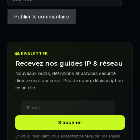
web
NEWSLETTER
Recevez nos guides IP & réseau
Nouveaux outils, définitions et astuces sécurité,
directement par email. Pas de spam, désinscription
en un clic.
En vous inscrivant, vous acceptez de recevoir nos emails.