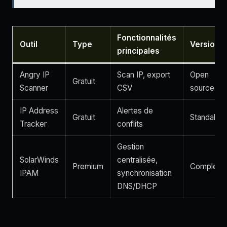
Fonctionnalités
Outil
Type
Version
principales
Angry IP
Scan IP, export
Open
Gratuit
Scanner
CSV
source
IP Address
Alertes de
Gratuit
Standalon
Tracker
conflits
Gestion
SolarWinds
centralisée,
Premium
Complete
IPAM
synchronisation
DNS/DHCP