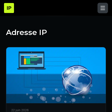
IP
Adresse IP
22 juin 2026