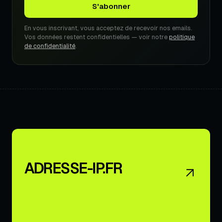
En vous inscrivant, vous acceptez de recevoir nos emails.
Vos données restent confidentielles — voir notre
politique
de confidentialité
.
ADRESSE-IP.FR