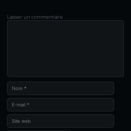
Laisser un commentaire
Commentaire
Nom
E-
mail
Site
web