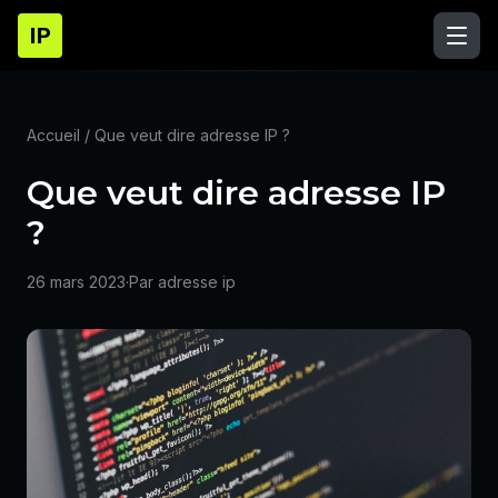
IP
Accueil
/ Que veut dire adresse IP ?
Que veut dire adresse IP
?
26 mars 2023
·
Par adresse ip