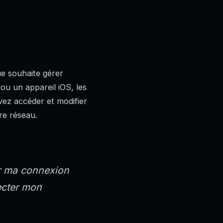
ue souhaite gérer
ou un appareil iOS, les
vez accéder et modifier
re réseau.
er ma connexion
ecter mon