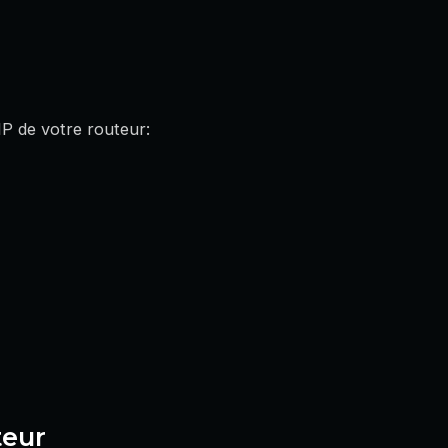
IP de votre routeur:
teur