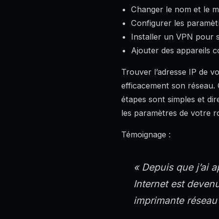
Changer le nom et le m
Configurer les paramè
Installer un VPN pour 
Ajouter des appareils 
Trouver l’adresse IP de v
efficacement son réseau. 
étapes sont simples et di
les paramètres de votre r
Témoignage :
« Depuis que j’ai 
Internet est deven
imprimante réseau s