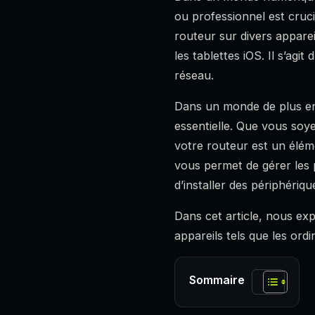
ou professionnel est cruci
routeur sur divers appare
les tablettes iOS. Il s’ag
réseau.
Dans un monde de plus en 
essentielle. Que vous soy
votre routeur est un élém
vous permet de gérer les
d’installer des périphéri
Dans cet article, nous exp
appareils tels que les or
Sommaire