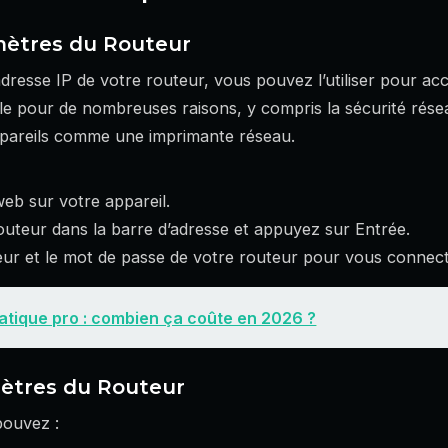
mètres du Routeur
adresse IP de votre routeur, vous pouvez l’utiliser pour a
ile pour de nombreuses raisons, y compris la sécurité rése
ppareils comme une imprimante réseau.
eb sur votre appareil.
outeur dans la barre d’adresse et appuyez sur Entrée.
teur et le mot de passe de votre routeur pour vous connect
tatique pro : combien ça coûte en 2026 ?
ètres du Routeur
pouvez :