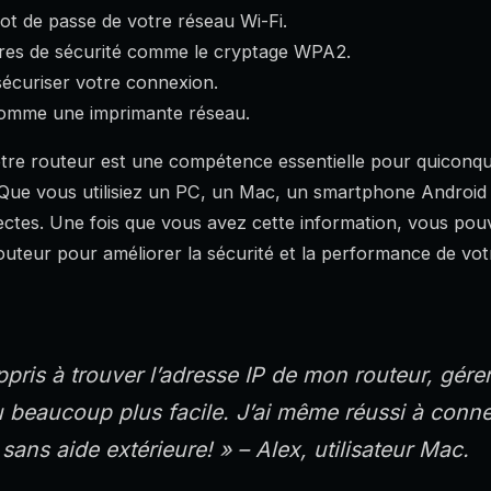
ot de passe de votre réseau Wi-Fi.
tres de sécurité comme le cryptage WPA2.
sécuriser votre connexion.
comme une imprimante réseau.
otre routeur est une compétence essentielle pour quiconq
Que vous utilisiez un PC, un Mac, un smartphone Android 
rectes. Une fois que vous avez cette information, vous pou
outeur pour améliorer la sécurité et la performance de vot
appris à trouver l’adresse IP de mon routeur, gér
u beaucoup plus facile. J’ai même réussi à conn
ans aide extérieure! » – Alex, utilisateur Mac.