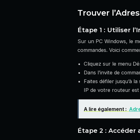
Trouver l’Adre
Étape 1 : Utiliser 
Sur un PC Windows, le moye
commandes. Voici commen
Cliquez sur le menu Dé
Dans l’invite de comman
Faites défiler jusqu’à l
IP de votre routeur est
A lire également :
Adre
Étape 2 : Accéder