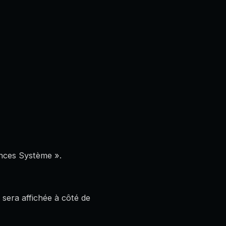
ences Système ».
 sera affichée à côté de