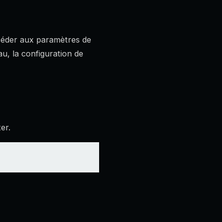
ccéder aux paramètres de
au, la configuration de
er.