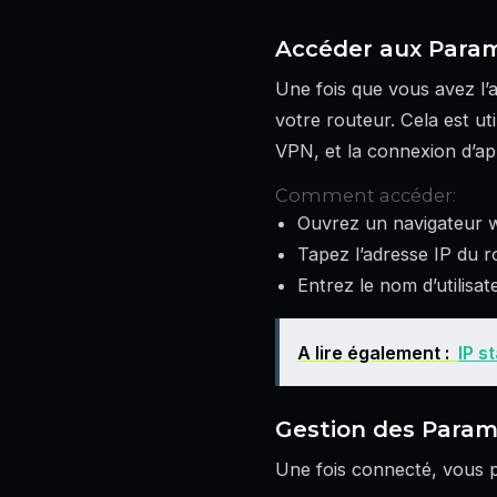
Accéder aux Para
Une fois que vous avez l’
votre routeur. Cela est ut
VPN, et la connexion d’a
Comment accéder:
Ouvrez un navigateur w
Tapez l’adresse IP du r
Entrez le nom d’utilisa
A lire également :
IP s
Gestion des Param
Une fois connecté, vous 