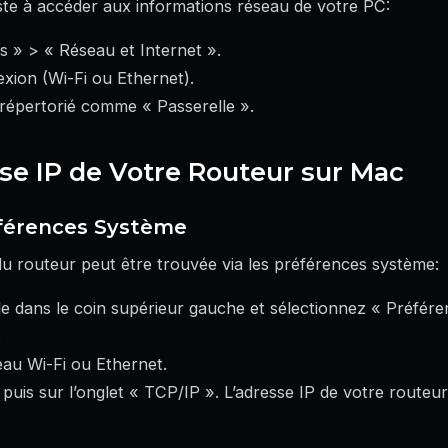
te à accéder aux informations réseau de votre PC:
s » > « Réseau et Internet ».
xion (Wi-Fi ou Ethernet).
répertorié comme « Passerelle ».
sse IP de Votre Routeur sur Mac
éférences Système
du routeur peut être trouvée via les préférences système:
le dans le coin supérieur gauche et sélectionnez « Préfér
.
eau Wi-Fi ou Ethernet.
puis sur l’onglet « TCP/IP ». L’adresse IP de votre routeur