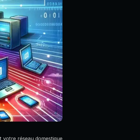
t votre réseau domestique