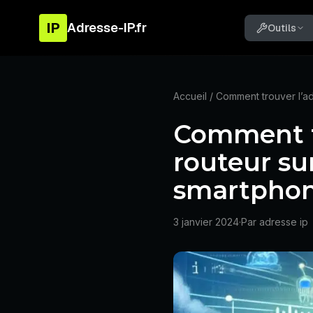
IP
Adresse-IP.fr
Outils
Accueil
/ Comment trouver l’ad
Comment tr
routeur su
smartphone
3 janvier 2024
·
Par adresse ip