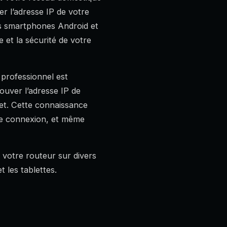
er l’adresse IP de votre
es smartphones Android et
e et la sécurité de votre
professionnel est
ouver l’adresse IP de
net. Cette connaissance
de connexion, et même
e votre routeur sur divers
 les tablettes.