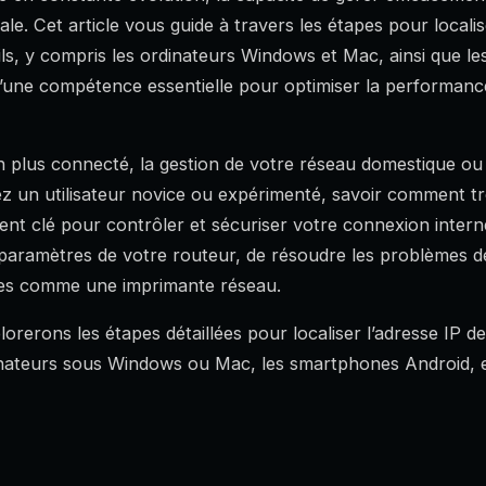
ale. Cet article vous guide à travers les étapes pour localis
ils, y compris les ordinateurs Windows et Mac, ainsi que l
it d’une compétence essentielle pour optimiser la performanc
plus connecté, la gestion de votre réseau domestique ou 
ez un utilisateur novice ou expérimenté, savoir comment tr
ent clé pour contrôler et sécuriser votre connexion inter
 paramètres de votre routeur, de résoudre les problèmes 
ques comme une imprimante réseau.
lorerons les étapes détaillées pour localiser l’adresse IP d
dinateurs sous Windows ou Mac, les smartphones Android, et