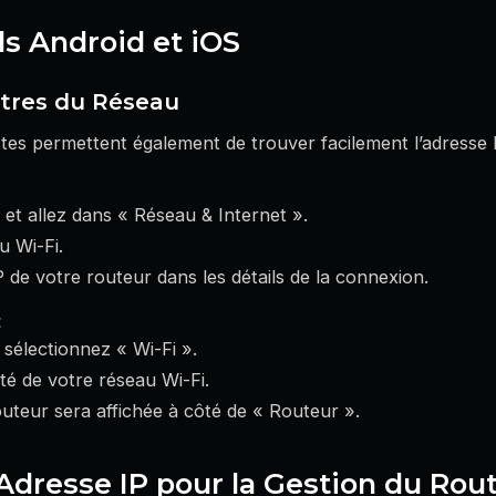
ls Android et iOS
ètres du Réseau
tes permettent également de trouver facilement l’adresse 
et allez dans « Réseau & Internet ».
u Wi-Fi.
 de votre routeur dans les détails de la connexion.
:
sélectionnez « Wi-Fi ».
ôté de votre réseau Wi-Fi.
outeur sera affichée à côté de « Routeur ».
l’Adresse IP pour la Gestion du Rou