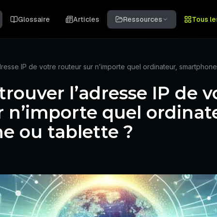
Glossaire
Articles
Ressources
Tous le
resse IP de votre routeur sur n’importe quel ordinateur, smartphone 
ouver l’adresse IP de v
r n’importe quel ordinat
 ou tablette ?