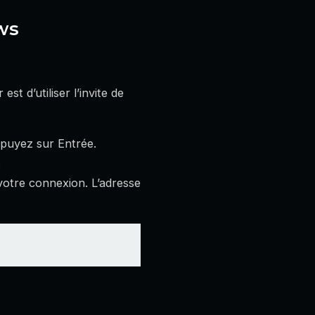
ws
t d’utiliser l’invite de
ppuyez sur Entrée.
.
 votre connexion. L’adresse