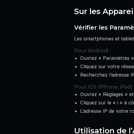
Sur les Apparei
Vérifier les Param
Les smartphones et tablet
Pour Android :
Ouvrez « Paramètres » 
Cliquez sur votre résea
Recherchez l’adresse IP
Pour iOS (iPhone, iPad) 
Ouvrez « Réglages » et 
Cliquez sur le « i » à c
L’adresse IP de votre r
Utilisation de 