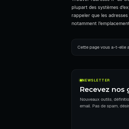
plupart des systèmes d’expl
rappeler que les adresses
notamment l’emplacement g
Cette page vous a-t-elle 
NEWSLETTER
Recevez nos 
Nouveaux outils, définiti
email. Pas de spam, désin