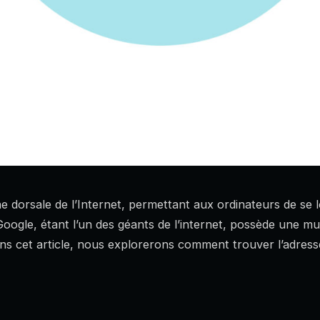
ne dorsale de l’Internet, permettant aux ordinateurs de se l
ogle, étant l’un des géants de l’internet, possède une mul
Dans cet article, nous explorerons comment trouver l’adress