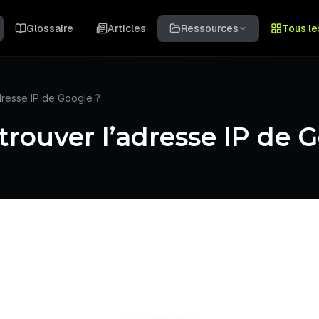
Glossaire
Articles
Ressources
Tous le
dresse IP de Google ?
ouver l’adresse IP de G