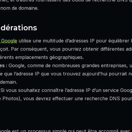
 nom de domaine.
dérations
Google
utilise une multitude d’adresses IP pour équilibrer 
eçoit. Par conséquent, vous pourriez obtenir différentes ad
férents emplacements géographiques.
s :
Google, comme de nombreuses grandes entreprises, uti
ie que l’adresse IP que vous trouvez aujourd’hui pourrait 
 demain.
Si vous souhaitez connaître l’adresse IP d’un service Goo
 Photos), vous devrez effectuer une recherche DNS pour c
ogle est un processus simple qui peut être accompli avec d