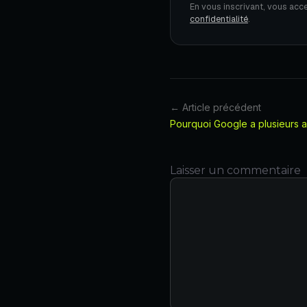
En vous inscrivant, vous acc
confidentialité
.
← Article précédent
Pourquoi Google a plusieurs a
Laisser un commentaire
Commentaire