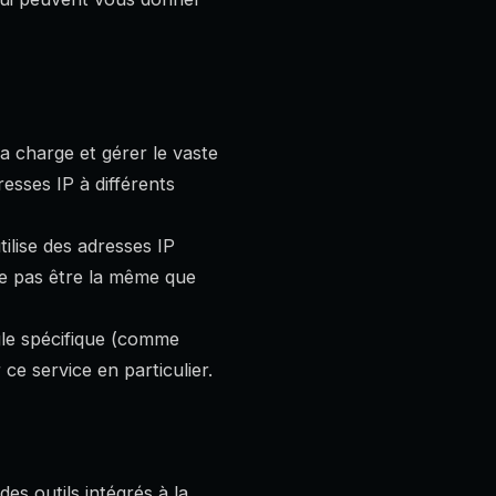
la charge et gérer le vaste
resses IP à différents
lise des adresses IP
ne pas être la même que
gle spécifique (comme
e service en particulier.
es outils intégrés à la