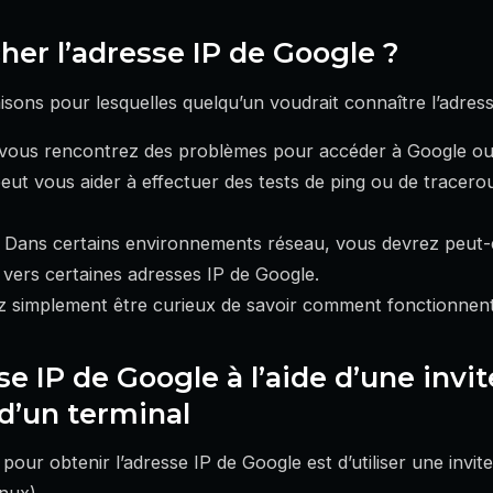
her l’adresse IP de Google ?
raisons pour lesquelles quelqu’un voudrait connaître l’adres
vous rencontrez des problèmes pour accéder à Google ou à
peut vous aider à effectuer des tests de ping ou de tracero
Dans certains environnements réseau, vous devrez peut-ê
c vers certaines adresses IP de Google.
simplement être curieux de savoir comment fonctionnent 
se IP de Google à l’aide d’une invi
’un terminal
 pour obtenir l’adresse IP de Google est d’utiliser une in