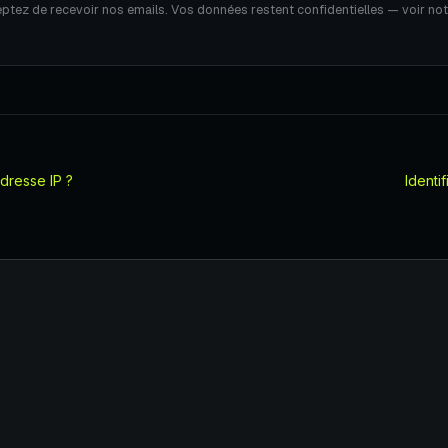
eptez de recevoir nos emails. Vos données restent confidentielles — voir no
dresse IP ?
Identi