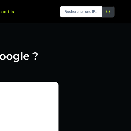
s outils
oogle ?