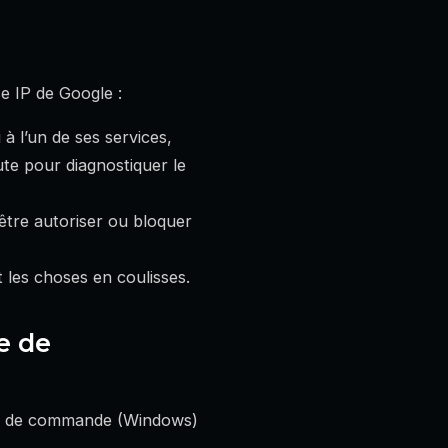
se IP de Google :
 l’un de ses services,
ute pour diagnostiquer le
tre autoriser ou bloquer
les choses en coulisses.
te de
vite de commande (Windows)