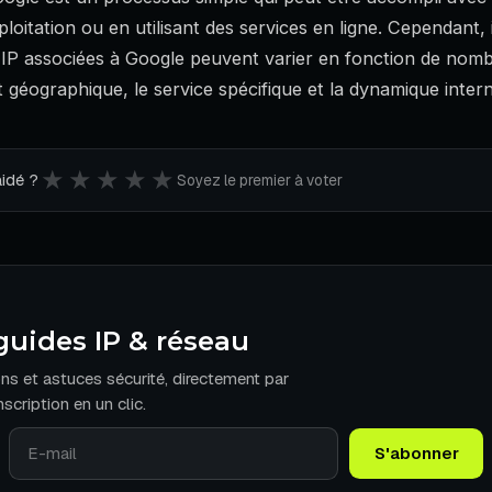
oitation ou en utilisant des services en ligne. Cependant, i
 IP associées à Google peuvent varier en fonction de nom
éographique, le service spécifique et la dynamique inter
★
★
★
★
★
aidé ?
Soyez le premier à voter
guides IP & réseau
ons et astuces sécurité, directement par
scription en un clic.