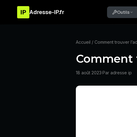
IP
Adresse-IP.fr
Outils
Accueil
/ Comment trouver l’a
Comment tr
18 août 2023
·
Par adresse ip