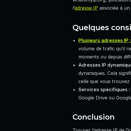
l’
adresse IP
associée à un
Quelques consi
Plusieurs adresses IP :
volume de trafic qu’il r
moments ou depuis dif
Adresses IP dynamique
dynamiques. Cela signif
celle que vous trouvez
Services spécifiques :
Google Drive ou Google
Conclusion
Trouver l’adresse IP de Go