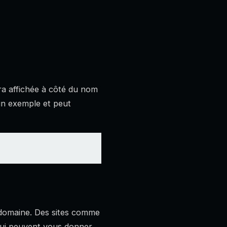
ra affichée à côté du nom
un exemple et peut
n domaine. Des sites comme
 qui peuvent vous donner