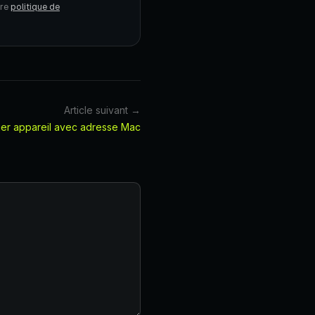
tre
politique de
Article suivant →
fier appareil avec adresse Mac