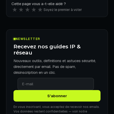
Cette page vous a-t-elle aidé ?
★
★
★
★
★
Soyez le premier à voter
NEWSLETTER
Recevez nos guides IP &
réseau
Nouveaux outils, définitions et astuces sécurité,
directement par email. Pas de spam,
désinscription en un clic.
En vous inscrivant, vous acceptez de recevoir nos emails.
Vos données restent confidentielles — voir notre