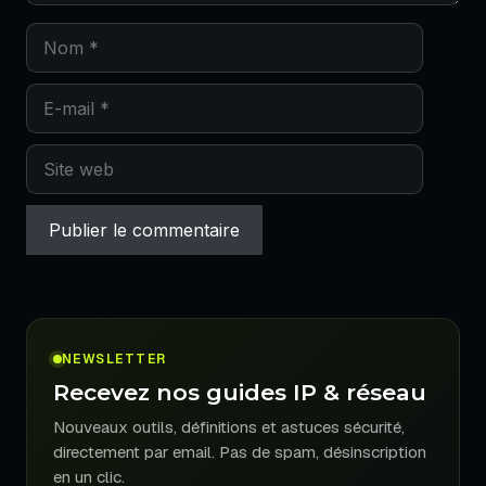
Nom
E-
mail
Site
web
NEWSLETTER
Recevez nos guides IP & réseau
Nouveaux outils, définitions et astuces sécurité,
directement par email. Pas de spam, désinscription
en un clic.