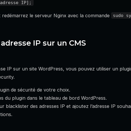
r et redémarrez le serveur Nginx avec la commande
sudo s
e adresse IP sur un CMS
se IP sur un site WordPress, vous pouvez utiliser un plugi
urity.
plugin de sécurité de votre choix.
 du plugin dans le tableau de bord WordPress.
r blacklister des adresses IP et ajoutez l’adresse IP souhai
tions.