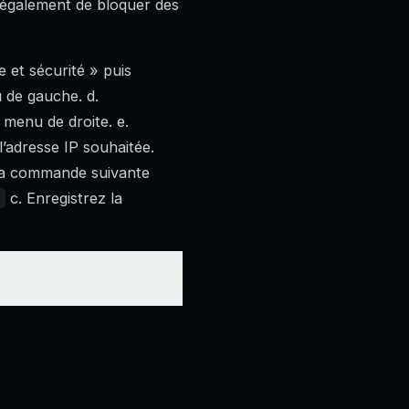
t également de bloquer des
 et sécurité » puis
 de gauche. d.
 menu de droite. e.
l’adresse IP souhaitée.
z la commande suivante
c. Enregistrez la