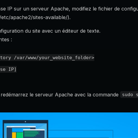
se IP sur un serveur Apache, modifiez le fichier de config
etc/apache2/sites-available/).
figuration du site avec un éditeur de texte.
ntes :
tory /var/www/your_website_folder>

 et redémarrez le serveur Apache avec la commande
sudo 