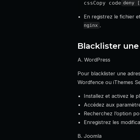
cssCopy code
En registrez le fichie
.
nginx
Blacklister un
A. WordPress
Pour blacklister une adres
Wordfence ou iThemes Sec
Installez et activez le 
Accédez aux paramètres
Recherchez l’option pou
Enregistrez les modifica
B. Joomla