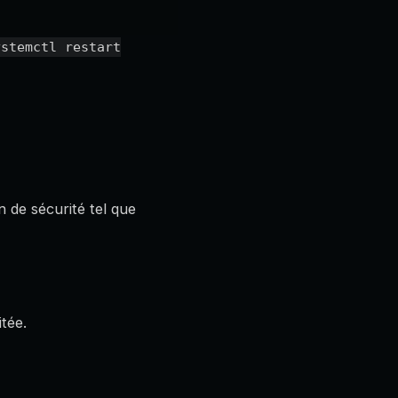
ystemctl restart
n de sécurité tel que
tée.