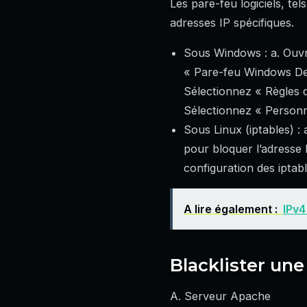
Les pare-feu logiciels, t
adresses IP spécifiques.
Sous Windows : a. Ouvr
« Pare-feu Windows Def
Sélectionnez « Règles d
Sélectionnez « Personna
Sous Linux (iptables) :
pour bloquer l’adresse 
configuration des iptab
A lire également :
IPv4
Blacklister une
A. Serveur Apache