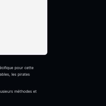
écifique pour cette
bles, les pirates
plusieurs méthodes et