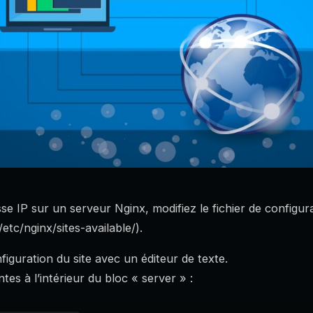
se IP sur un serveur Nginx, modifiez le fichier de configur
etc/nginx/sites-available/).
figuration du site avec un éditeur de texte.
ntes à l’intérieur du bloc « server » :