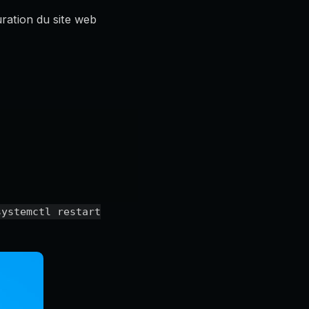
uration du site web
systemctl restart